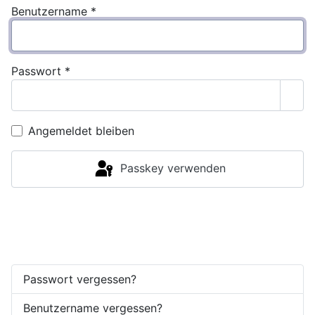
Benutzername
*
Passwort
*
Pass
Angemeldet bleiben
Passkey verwenden
Anmelden
Passwort vergessen?
Benutzername vergessen?