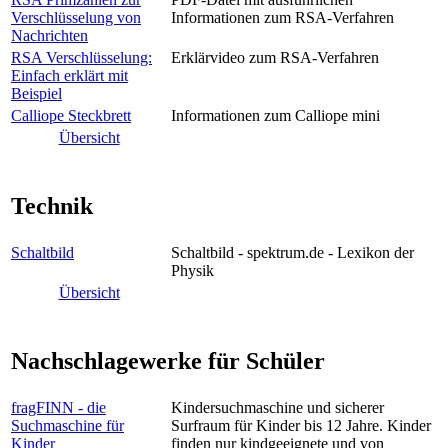
Verschlüsselung von
Informationen zum RSA-Verfahren
Nachrichten
RSA Verschlüsselung:
Erklärvideo zum RSA-Verfahren
Einfach erklärt mit
Beispiel
Calliope Steckbrett
Informationen zum Calliope mini
Übersicht
Technik
Schaltbild
Schaltbild - spektrum.de - Lexikon der
Physik
Übersicht
Nachschlagewerke für Schüler
fragFINN - die
Kindersuchmaschine und sicherer
Suchmaschine für
Surfraum für Kinder bis 12 Jahre. Kinder
Kinder
finden nur kindgeeignete und von