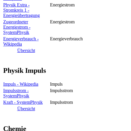
Physik Extra -
Energiestrom
Stromkreis 1 -
Energieübertragung
Zugeordneter
Energiestrom
Energiestrom -
SystemPhysik
Energieverbrauch -
Energieverbrauch
Wikipedia
Übersicht
Physik Impuls
Impuls - Wikipedia
Impuls
Impulsstrom -
Impulsstrom
SystemPhysik
Kraft - SystemPhysik
Impulsstrom
Übersicht
Chemie