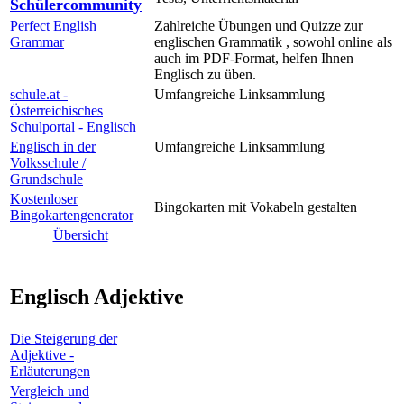
Schülercommunity
Perfect English
Zahlreiche Übungen und Quizze zur
Grammar
englischen Grammatik , sowohl online als
auch im PDF-Format, helfen Ihnen
Englisch zu üben.
schule.at -
Umfangreiche Linksammlung
Österreichisches
Schulportal - Englisch
Englisch in der
Umfangreiche Linksammlung
Volksschule /
Grundschule
Kostenloser
Bingokarten mit Vokabeln gestalten
Bingokartengenerator
Übersicht
Englisch Adjektive
Die Steigerung der
Adjektive -
Erläuterungen
Vergleich und