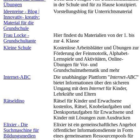
Übungen
in der Schule und für zu Hause konzipiert.
Ideenreise - Blog |
Vorstellungsblog für Unterrichtsmaterial
Innovativ- kreativ:
Material für die
Grundschule
Frau Locke -
Hier findest du Materialien von der 1. bis
Grundschultante
zur 4. Klasse
Kleine Schule
Kostenlose Arbeitsblätter und Übungen zur
Förderung der Feinmotorik, Alphabet-
Lernspiele und Aktivitäten, Online-
Übungen für Vor- und
Grundschulmathematik und mehr
Internet-ABC
Die unabhängige Plattform "
Internet
-
ABC
"
bietet Informationen über den sicheren
Umgang mit dem
Internet
für Kinder,
Lehrkräfte und Eltern
Rätseldino
Rätsel für Kinder und Erwachsene
kostenlos, Rätsel, Knobelaufgaben und
Denksportaufgaben für Erwachsene und
Kinder mit Lösungen zum Ausdrucken
Elixier - Die
Elixier ist ein gemeinschaftliches Angebot
Suchmaschine für
öffentlicher Informationsdienste in Form
Bildungsmedien
eines gemeinsamen Ressourcenpools für