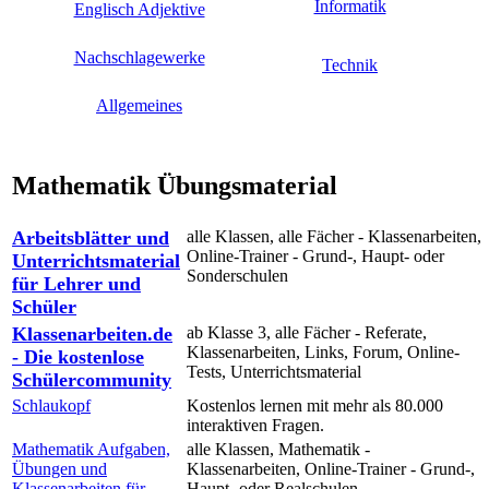
Informatik
Englisch Adjektive
Nachschlagewerke
Technik
Allgemeines
Mathematik Übungsmaterial
Arbeitsblätter und
alle Klassen, alle Fächer - Klassenarbeiten,
Online-Trainer - Grund-, Haupt- oder
Unterrichtsmaterial
Sonderschulen
für Lehrer und
Schüler
Klassenarbeiten.de
ab Klasse 3, alle Fächer - Referate,
Klassenarbeiten, Links, Forum, Online-
- Die kostenlose
Tests, Unterrichtsmaterial
Schülercommunity
Schlaukopf
Kostenlos lernen mit mehr als 80.000
interaktiven Fragen.
Mathematik Aufgaben,
alle Klassen, Mathematik -
Übungen und
Klassenarbeiten, Online-Trainer - Grund-,
Klassenarbeiten für
Haupt- oder Realschulen