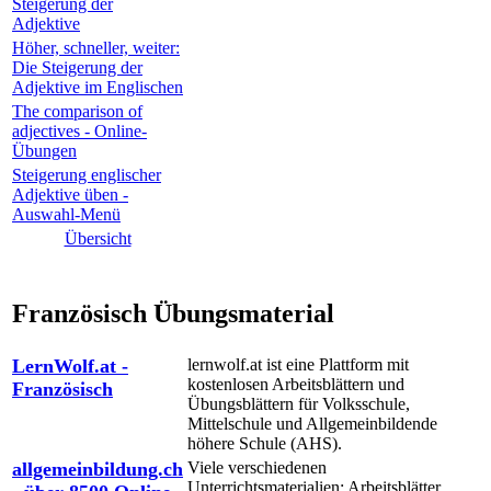
Steigerung der
Adjektive
Höher, schneller, weiter:
Die Steigerung der
Adjektive im Englischen
The comparison of
adjectives - Online-
Übungen
Steigerung englischer
Adjektive üben -
Auswahl-Menü
Übersicht
Französisch Übungsmaterial
LernWolf.at -
lernwolf.at ist eine Plattform mit
kostenlosen Arbeitsblättern und
Französisch
Übungsblättern für Volksschule,
Mittelschule und Allgemeinbildende
höhere Schule (AHS).
allgemeinbildung.ch
Viele verschiedenen
Unterrichtsmaterialien: Arbeitsblätter,