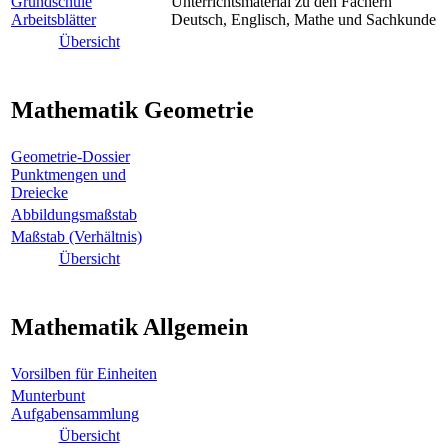
Grundschule
Unterrichtsmaterial zu den Fächern
Arbeitsblätter
Deutsch, Englisch, Mathe und Sachkunde
Übersicht
Mathematik Geometrie
Geometrie-Dossier
Punktmengen und
Dreiecke
Abbildungsmaßstab
Maßstab (Verhältnis)
Übersicht
Mathematik Allgemein
Vorsilben für Einheiten
Munterbunt
Aufgabensammlung
Übersicht