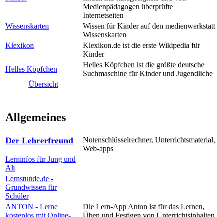
Medienpädagogen überprüfte
Internetseiten
Wissenskarten
Wissen für Kinder auf den medienwerkstatt
Wissenskarten
Klexikon
Klexikon.de ist die erste Wikipedia für
Kinder
Helles Köpfchen ist die größte deutsche
Helles Köpfchen
Suchmaschine für Kinder und Jugendliche
Übersicht
Allgemeines
Der Lehrerfreund
Notenschlüsselrechner, Unterrichtsmaterial,
Web-apps
Lerninfos für Jung und
Alt
Lernstunde.de -
Grundwissen für
Schüler
ANTON - Lerne
Die Lern-App Anton ist für das Lernen,
kostenlos mit Online-
Üben und Festigen von Unterrichtsinhalten