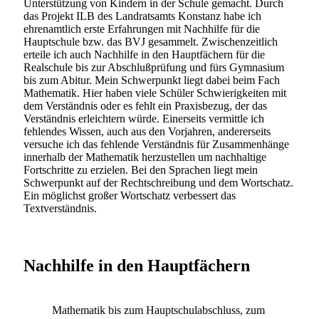
Unterstützung von Kindern in der Schule gemacht. Durch
das Projekt ILB des Landratsamts Konstanz habe ich
ehrenamtlich erste Erfahrungen mit Nachhilfe für die
Hauptschule bzw. das BVJ gesammelt. Zwischenzeitlich
erteile ich auch Nachhilfe in den Hauptfächern für die
Realschule bis zur Abschlußprüfung und fürs Gymnasium
bis zum Abitur. Mein Schwerpunkt liegt dabei beim Fach
Mathematik. Hier haben viele Schüler Schwierigkeiten mit
dem Verständnis oder es fehlt ein Praxisbezug, der das
Verständnis erleichtern würde. Einerseits vermittle ich
fehlendes Wissen, auch aus den Vorjahren, andererseits
versuche ich das fehlende Verständnis für Zusammenhänge
innerhalb der Mathematik herzustellen um nachhaltige
Fortschritte zu erzielen. Bei den Sprachen liegt mein
Schwerpunkt auf der Rechtschreibung und dem Wortschatz.
Ein möglichst großer Wortschatz verbessert das
Textverständnis.
Nachhilfe in den Hauptfächern
Mathematik bis zum Hauptschulabschluss, zum