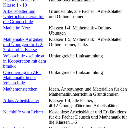
Klasse 1 - 10
Arbeitsblätter und
Grundschule, alle Fächer - Arbeitsblätter
Unterrichtsmaterial für
und Online-Trainer
die Grundschule
Mathe im Netz
Klassen 1-4, Mathematik - Online-
Übungen
Mathematik Aufgaben
Klassen 1-5, Mathematik - Arbeitsblätter,
und Übungen für 1. 2.
Online-Trainer, Links
3. 4. und 5. Klasse
Volksschule - schule.at
Umfangreiche Linksammlung
in Kooperation mit dem
bmukk
Orientierung im ZR -
Umfangreiche Linksammlung
Mathematik in der
Volksschule
Mathemonsterchen
Ideen, Anregungen und Materialien für den
Mathematikunterricht in Grundschulen
Aduis Arbeitsblätter
Klassen 1-4, alle Fächer,
4012 Übungsblätter und Arbeitsblätter
Nachhilfe vom Lehrer
Kostenlose Arbeitsblätter und Erklärvideos
für die Fächer Deutsch und Mathematik für
die Klassen 1-6