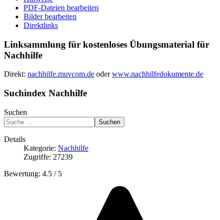
PDF-Dateien bearbeiten
Bilder bearbeiten
Direktlinks
Linksammlung für kostenloses Übungsmaterial für
Nachhilfe
Direkt:
nachhilfe.muvcom.de
oder
www.nachhilfedokumente.de
Suchindex Nachhilfe
Suchen
Suchen
Details
Kategorie:
Nachhilfe
Zugriffe: 27239
Bewertung:
4.5
/
5