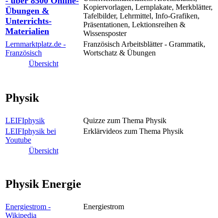
- über 8500 Online-
Kopiervorlagen, Lernplakate, Merkblätter,
Übungen &
Tafelbilder, Lehrmittel, Info-Grafiken,
Unterrichts-
Präsentationen, Lektionsreihen &
Materialien
Wissensposter
Lernmarktplatz.de -
Französisch Arbeitsblätter - Grammatik,
Französisch
Wortschatz & Übungen
Übersicht
Physik
LEIFIphysik
Quizze zum Thema Physik
LEIFIphysik bei
Erklärvideos zum Thema Physik
Youtube
Übersicht
Physik Energie
Energiestrom -
Energiestrom
Wikipedia