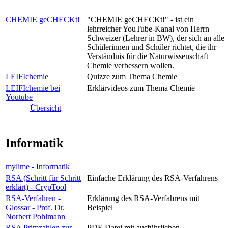
CHEMIE geCHECKt!
"CHEMIE geCHECKt!" - ist ein
lehrreicher YouTube-Kanal von Herrn
Schweizer (Lehrer in BW), der sich an alle
Schülerinnen und Schüler richtet, die ihr
Verständnis für die Naturwissenschaft
Chemie verbessern wollen.
LEIFIchemie
Quizze zum Thema Chemie
LEIFIchemie bei
Erklärvideos zum Thema Chemie
Youtube
Übersicht
Informatik
mylime - Informatik
RSA (Schritt für Schritt
Einfache Erklärung des RSA-Verfahrens
erklärt) - CrypTool
RSA-Verfahren -
Erklärung des RSA-Verfahrens mit
Glossar - Prof. Dr.
Beispiel
Norbert Pohlmann
RSA Primzahlen zur
PDF-Datei mit ausführlichen